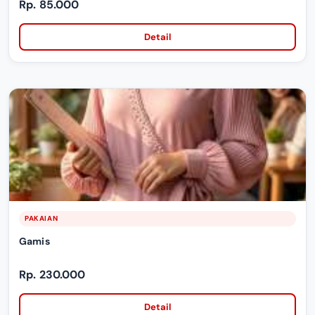
Rp. 85.000
Detail
PAKAIAN
Gamis
Rp. 230.000
Detail