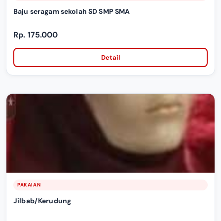
Baju seragam sekolah SD SMP SMA
Rp. 175.000
Detail
PAKAIAN
Jilbab/Kerudung