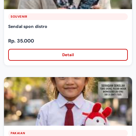
SOUVENIR
Sendal spon distro
Rp. 35.000
Detail
PAKAIAN