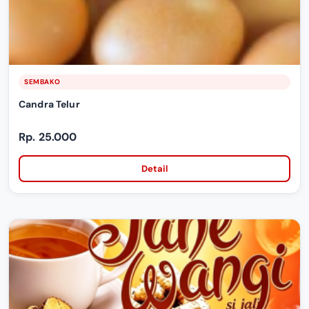
SEMBAKO
Candra Telur
Rp. 25.000
Detail