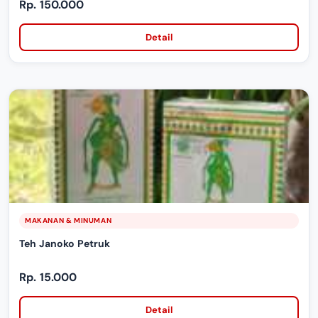
Rp. 150.000
Detail
MAKANAN & MINUMAN
Teh Janoko Petruk
Rp. 15.000
Detail