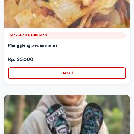
MAKANAN & MINUMAN
Manggleng pedas manis
Rp. 20.000
Detail