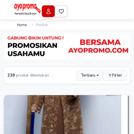
Home
Produk
238
produk ditemukan
Terbaru
Filter