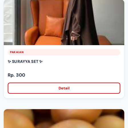
PAKAIAN
✨ SURAYYA SET ✨
Rp. 300
Detail