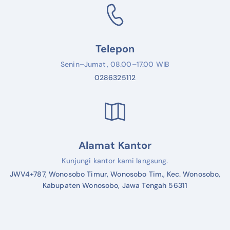
Telepon
Senin–Jumat, 08.00–17.00 WIB
0286325112
Alamat Kantor
Kunjungi kantor kami langsung.
JWV4+787, Wonosobo Timur, Wonosobo Tim., Kec. Wonosobo,
Kabupaten Wonosobo, Jawa Tengah 56311