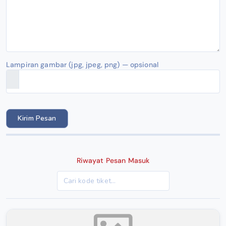
Lampiran gambar (jpg, jpeg, png) — opsional
Kirim Pesan
Riwayat Pesan Masuk