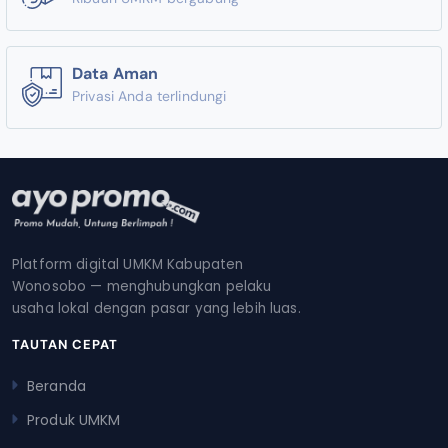
Data Aman
Privasi Anda terlindungi
Platform digital UMKM Kabupaten
Wonosobo — menghubungkan pelaku
usaha lokal dengan pasar yang lebih luas.
TAUTAN CEPAT
Beranda
Produk UMKM