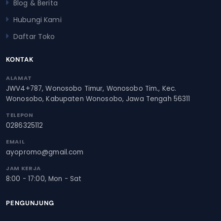
Blog & Berita
Hubungi Kami
Daftar Toko
KONTAK
ALAMAT
JWV4+787, Wonosobo Timur, Wonosobo Tim., Kec.
Wonosobo, Kabupaten Wonosobo, Jawa Tengah 56311
TELEPON
0286325112
EMAIL
ayopromo@gmail.com
JAM KERJA
8:00 - 17:00, Mon - Sat
PENGUNJUNG