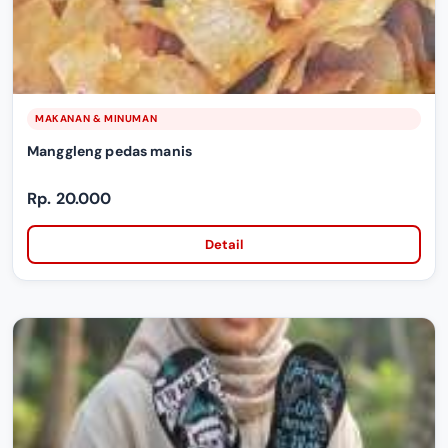
MAKANAN & MINUMAN
Manggleng pedas manis
Rp. 20.000
Detail