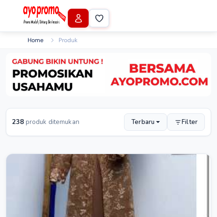
Home
Produk
238
produk ditemukan
Terbaru
Filter