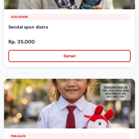
SOUVENIR
Sendal spon distro
Rp. 35.000
Detail
PAKAIAN