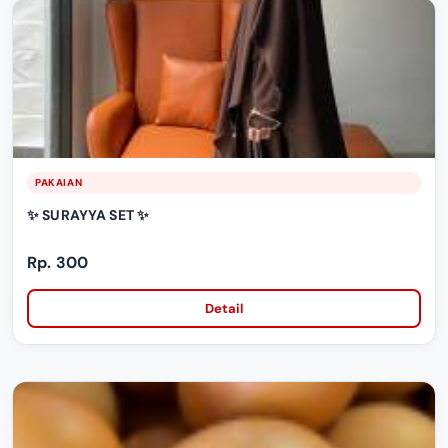
PAKAIAN
✨ SURAYYA SET ✨
Rp. 300
Detail