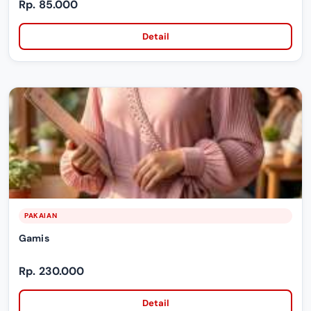
Rp. 85.000
Detail
PAKAIAN
Gamis
Rp. 230.000
Detail