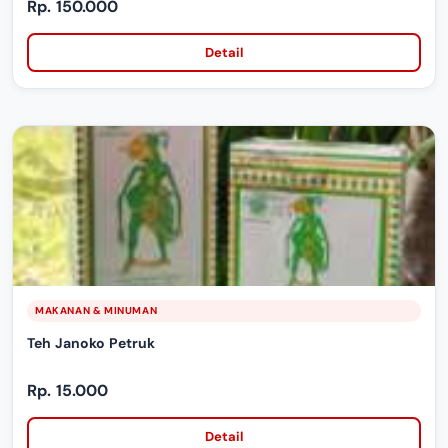
Rp. 150.000
Detail
MAKANAN & MINUMAN
Teh Janoko Petruk
Rp. 15.000
Detail