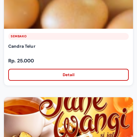
SEMBAKO
Candra Telur
Rp. 25.000
Detail