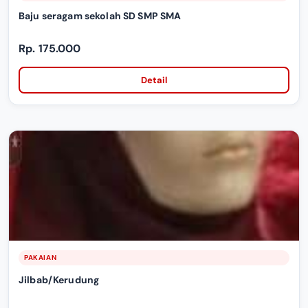
Baju seragam sekolah SD SMP SMA
Rp. 175.000
Detail
PAKAIAN
Jilbab/Kerudung