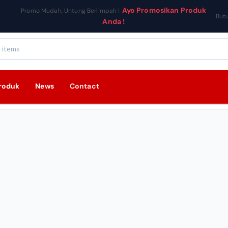
Ayo Promosikan Produk
Promo Mudah, Untung Berlimpah !
But
Anda !
roduk
News
Contact