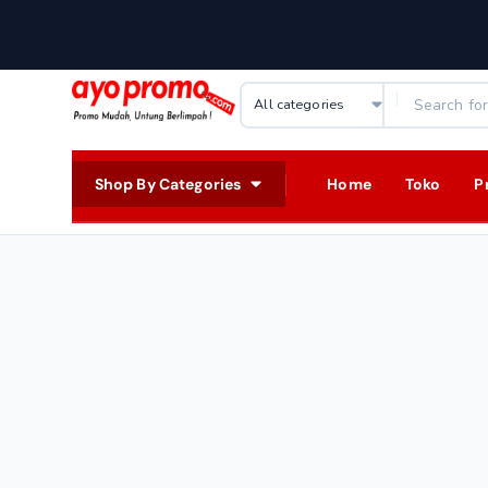
Shop By Categories
Home
Toko
P