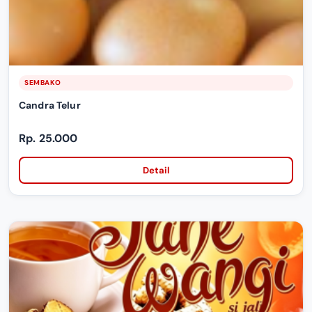
SEMBAKO
Candra Telur
Rp. 25.000
Detail