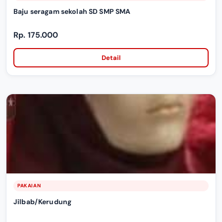
Baju seragam sekolah SD SMP SMA
Rp. 175.000
Detail
PAKAIAN
Jilbab/Kerudung