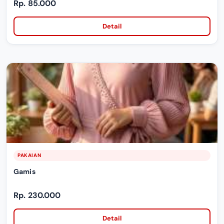
Rp. 85.000
Detail
PAKAIAN
Gamis
Rp. 230.000
Detail