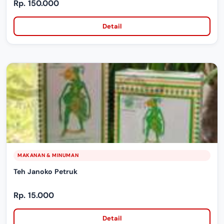
Rp. 150.000
Detail
MAKANAN & MINUMAN
Teh Janoko Petruk
Rp. 15.000
Detail