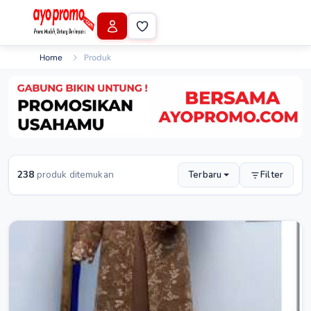
Home
Produk
238
produk ditemukan
Terbaru
Filter