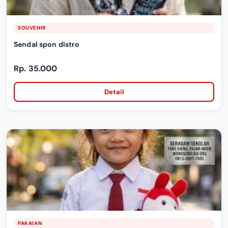
SOUVENIR
Sendal spon distro
Rp. 35.000
Detail
PAKAIAN