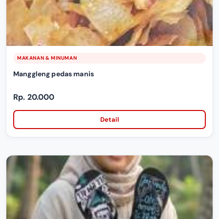
MAKANAN & MINUMAN
Manggleng pedas manis
Rp. 20.000
Detail