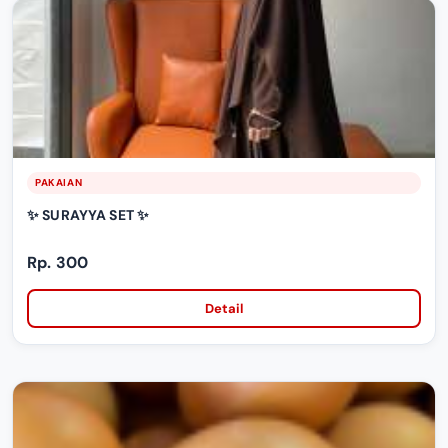
PAKAIAN
✨ SURAYYA SET ✨
Rp. 300
Detail