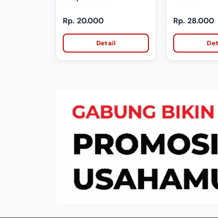
Rp. 20.000
Rp. 28.000
Detail
Det