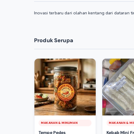
Inovasi terbaru dari olahan kentang dari datara
Produk Serupa
MAKANAN & MINUMAN
MAKANAN & M
Tempe Pedes
Kebab Mini F