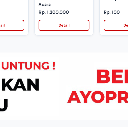
Acara
Rp. 1.200.000
Rp. 100
ail
Detail
De