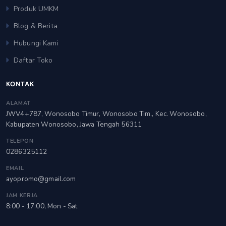
Produk UMKM
Blog & Berita
Hubungi Kami
Daftar Toko
KONTAK
ALAMAT
JWV4+787, Wonosobo Timur, Wonosobo Tim., Kec. Wonosobo,
Kabupaten Wonosobo, Jawa Tengah 56311
TELEPON
0286325112
EMAIL
ayopromo@gmail.com
JAM KERJA
8:00 - 17:00, Mon - Sat