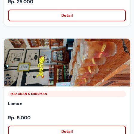
Rp. 25.000
Detail
MAKANAN & MINUMAN
Lemon
Rp. 5.000
Detail