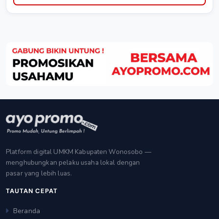
Platform digital UMKM Kabupaten Wonosobo —
menghubungkan pelaku usaha lokal dengan
pasar yang lebih luas.
TAUTAN CEPAT
Beranda