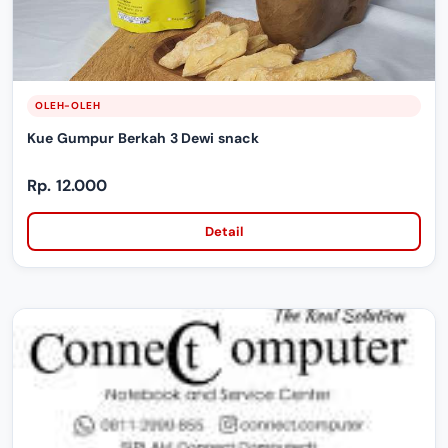
OLEH-OLEH
Kue Gumpur Berkah 3 Dewi snack
Rp. 12.000
Detail