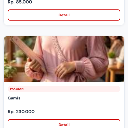
Rp. 85.000
Detail
PAKAIAN
Gamis
Rp. 230.000
Detail