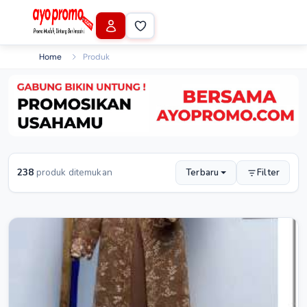
Home
Produk
238
produk ditemukan
Terbaru
Filter