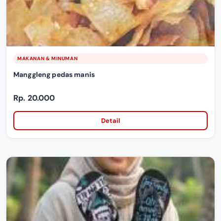
MAKANAN & MINUMAN
Manggleng pedas manis
Rp. 20.000
Detail