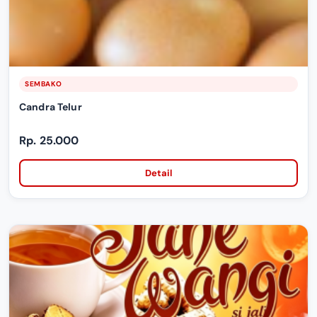
SEMBAKO
Candra Telur
Rp. 25.000
Detail