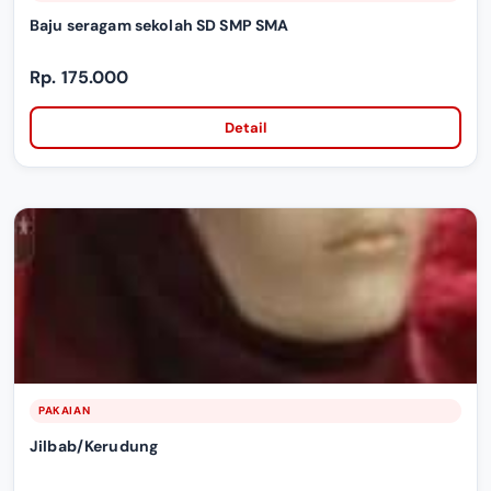
Baju seragam sekolah SD SMP SMA
Rp. 175.000
Detail
PAKAIAN
Jilbab/Kerudung