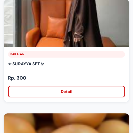
PAKAIAN
✨ SURAYYA SET ✨
Rp. 300
Detail