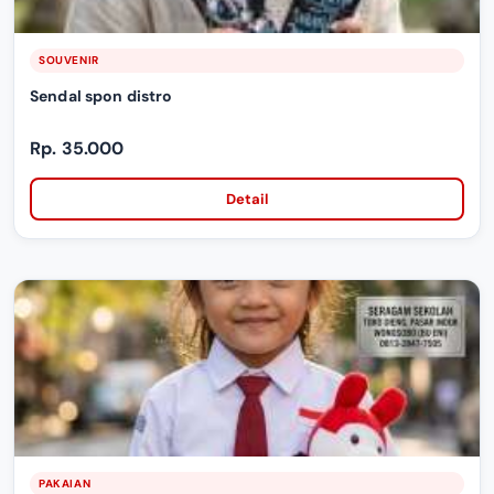
SOUVENIR
Sendal spon distro
Rp. 35.000
Detail
PAKAIAN