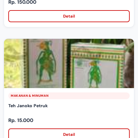
Rp. 150.000
Detail
MAKANAN & MINUMAN
Teh Janoko Petruk
Rp. 15.000
Detail