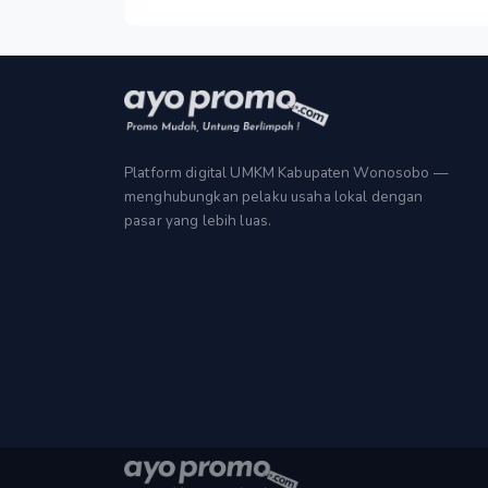
Platform digital UMKM Kabupaten Wonosobo —
menghubungkan pelaku usaha lokal dengan
pasar yang lebih luas.