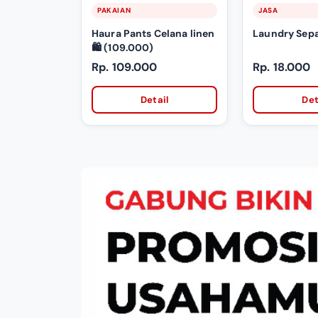
PAKAIAN
JASA
Haura Pants Celana linen
Laundry Sep
🛍️ (109.000)
Rp. 109.000
Rp. 18.000
Detail
Det