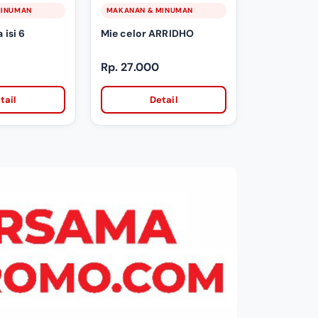
MINUMAN
MAKANAN & MINUMAN
 isi 6
Mie celor ARRIDHO
Rp. 27.000
tail
Detail