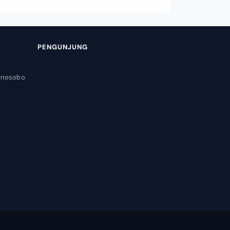
PENGUNJUNG
onosobo