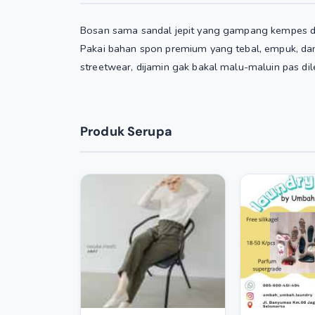
Bosan sama sandal jepit yang gampang kempes dan 
Pakai bahan spon premium yang tebal, empuk, dan a
streetwear, dijamin gak bakal malu-maluin pas di
Produk Serupa