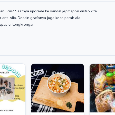
licin? Saatnya upgrade ke sandal jepit spon distro kita!
nti-slip. Desain grafisnya juga kece parah ala
lepas di tongkrongan.