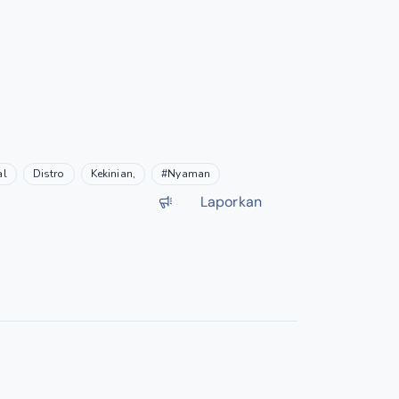
al
Distro
Kekinian,
#Nyaman
Laporkan