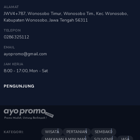
ALAMAT
JWV4+787, Wonosobo Timur, Wonosobo Tim., Kec. Wonosobo,
Kabupaten Wonosobo, Jawa Tengah 56311
TELEPON
0286325112
EMAIL
ayopromo@gmail.com
JAM KERJA
8:00 - 17:00, Mon - Sat
PENGUNJUNG
WISATA
PERTANIAN
SEMBAKO
KATEGORI:
MAKANAN & MINUMAN
SOUVENIR
JASA