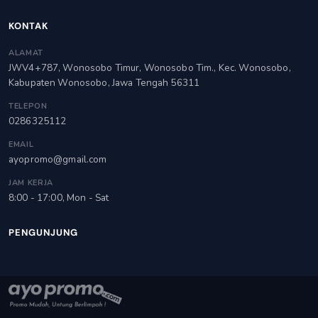
KONTAK
ALAMAT
JWV4+787, Wonosobo Timur, Wonosobo Tim., Kec. Wonosobo,
Kabupaten Wonosobo, Jawa Tengah 56311
TELEPON
0286325112
EMAIL
ayopromo@gmail.com
JAM KERJA
8:00 - 17:00, Mon - Sat
PENGUNJUNG