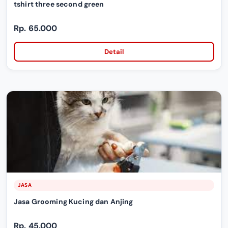
tshirt three second green
Rp. 65.000
Detail
JASA
Jasa Grooming Kucing dan Anjing
Rp. 45.000