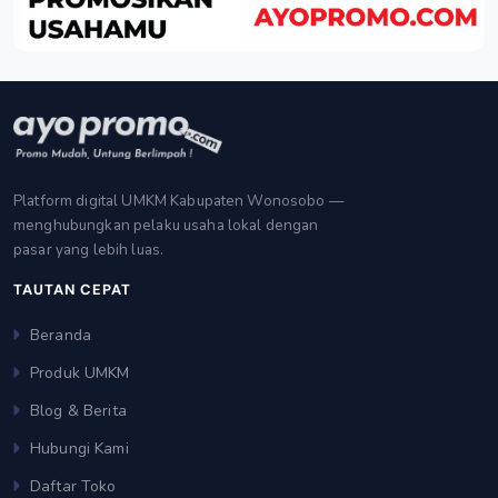
Platform digital UMKM Kabupaten Wonosobo —
menghubungkan pelaku usaha lokal dengan
pasar yang lebih luas.
TAUTAN CEPAT
Beranda
Produk UMKM
Blog & Berita
Hubungi Kami
Daftar Toko