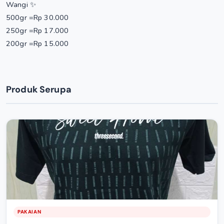
Wangi ✨
500gr =Rp 30.000
250gr =Rp 17.000
200gr =Rp 15.000
Produk Serupa
PAKAIAN