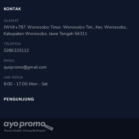
KONTAK
ALAMAT
JWV4+787, Wonosobo Timur, Wonosobo Tim., Kec. Wonosobo,
Kabupaten Wonosobo, Jawa Tengah 56311
TELEPON
0286325112
EMAIL
ayopromo@gmail.com
JAM KERJA
8:00 - 17:00, Mon - Sat
PENGUNJUNG