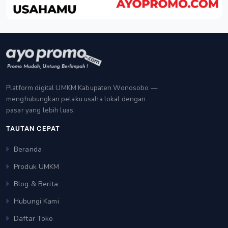
Platform digital UMKM Kabupaten Wonosobo —
menghubungkan pelaku usaha lokal dengan
pasar yang lebih luas.
TAUTAN CEPAT
Beranda
Produk UMKM
Blog & Berita
Hubungi Kami
Daftar Toko