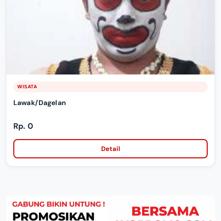
WISATA
Lawak/Dagelan
Rp. 0
Detail