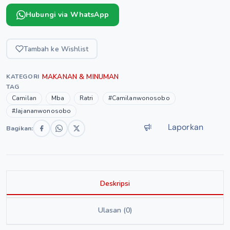
Hubungi via WhatsApp
Tambah ke Wishlist
MAKANAN & MINUMAN
KATEGORI
TAG
Camilan
Mba
Ratri
#Camilanwonosobo
#Jajananwonosobo
Laporkan
Bagikan:
Deskripsi
Ulasan (0)