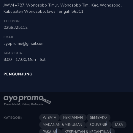
JWV4+787, Wonosobo Timur, Wonosobo Tim., Kec. Wonosobo,
Kabupaten Wonosobo, Jawa Tengah 56311
TELEPON
0286325112
EMAIL
ayopromo@gmail.com
JAM KERJA
8:00 - 17:00, Mon - Sat
PENGUNJUNG
WISATA
PERTANIAN
SEMBAKO
KATEGORI:
MAKANAN & MINUMAN
SOUVENIR
JASA
PAKAIAN
KESEHATAN & KECANTIKAN