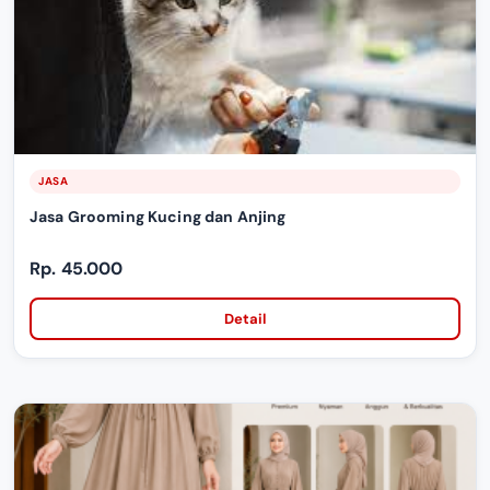
JASA
Jasa Grooming Kucing dan Anjing
Rp. 45.000
Detail