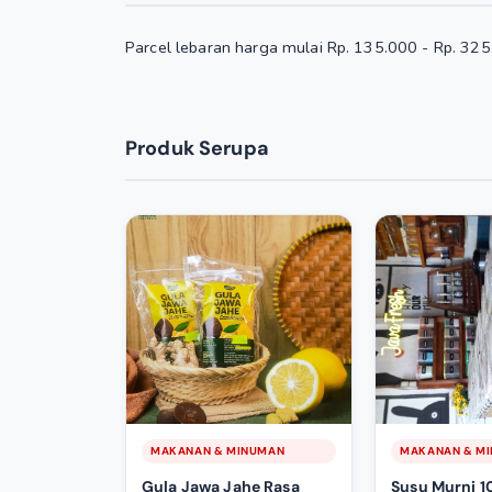
Parcel lebaran harga mulai Rp. 135.000 - Rp. 32
Produk Serupa
MAKANAN & MINUMAN
MAKANAN & M
Gula Jawa Jahe Rasa
Susu Murni 