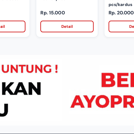
pcs/kardus
Rp. 15.000
Rp. 20.000
ail
Detail
De