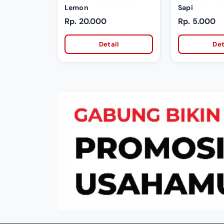
Lemon
Sapi
Rp. 20.000
Rp. 5.000
Detail
Det