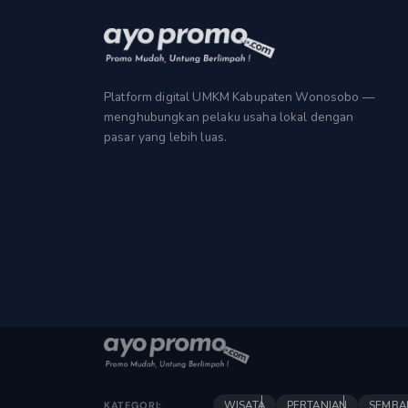
Platform digital UMKM Kabupaten Wonosobo —
menghubungkan pelaku usaha lokal dengan
pasar yang lebih luas.
WISATA
PERTANIAN
SEMBA
KATEGORI: