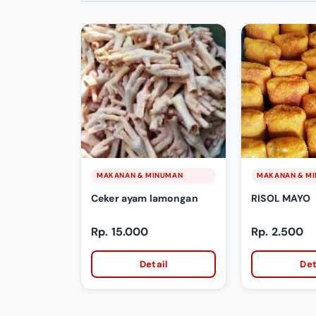
MAKANAN & MINUMAN
MAKANAN & M
Ceker ayam lamongan
RISOL MAYO
Rp. 15.000
Rp. 2.500
Detail
Det