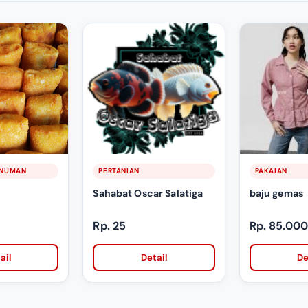
INUMAN
PERTANIAN
PAKAIAN
Sahabat Oscar Salatiga
baju gemas
Rp. 25
Rp. 85.000
ail
Detail
De