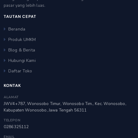
pasar yang lebih luas.
TAUTAN CEPAT
Beranda
Produk UMKM
Blog & Berita
Hubungi Kami
Daftar Toko
KONTAK
ALAMAT
JWV4+787, Wonosobo Timur, Wonosobo Tim., Kec. Wonosobo,
Kabupaten Wonosobo, Jawa Tengah 56311
TELEPON
0286325112
EMAIL