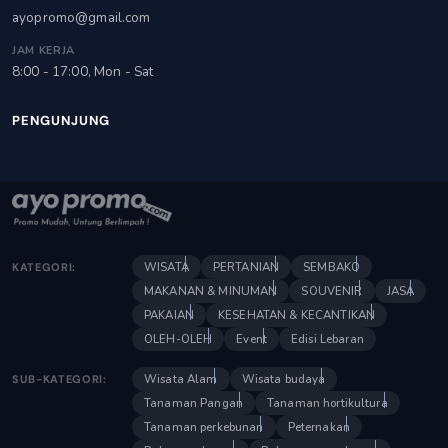
ayopromo@gmail.com
JAM KERJA
8:00 - 17:00, Mon - Sat
PENGUNJUNG
WISATA
PERTANIAN
SEMBAKO
KATEGORI:
MAKANAN & MINUMAN
SOUVENIR
JASA
PAKAIAN
KESEHATAN & KECANTIKAN
OLEH-OLEH
Event
Edisi Lebaran
Wisata Alam
Wisata budaya
SUB-KATEGORI:
Tanaman Pangan
Tanaman hortikultura
Tanaman perkebunan
Peternakan