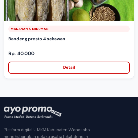
MAKANAN & MINUMAN
Bandeng presto 4 sekawan
Rp. 40.000
Detail
Platform digital UMKM Kabupaten Wonosobo —
menghubungkan pelaku usaha lokal dengan