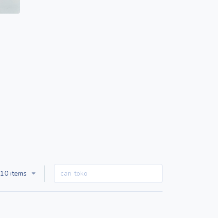
10 items