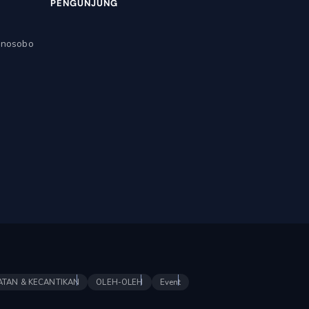
PENGUNJUNG
onosobo
ATAN & KECANTIKAN
OLEH-OLEH
Event