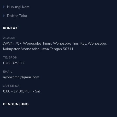
Hubungi Kami
Daftar Toko
KONTAK
ALAMAT
JWV4+787, Wonosobo Timur, Wonosobo Tim., Kec. Wonosobo,
Kabupaten Wonosobo, Jawa Tengah 56311
TELEPON
0286325112
EMAIL
ayopromo@gmail.com
JAM KERJA
8:00 - 17:00, Mon - Sat
PENGUNJUNG