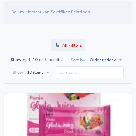
Belum Memasukan Sertifikat Pelatihan
All Fillters
Showing 1–10 of 3 results
Oldest added
Sort by:
10 items
Show