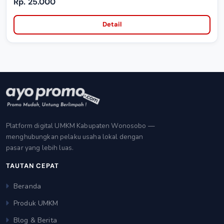
Rp. 25.000
Detail
Platform digital UMKM Kabupaten Wonosobo —
menghubungkan pelaku usaha lokal dengan
pasar yang lebih luas.
TAUTAN CEPAT
Beranda
Produk UMKM
Blog & Berita