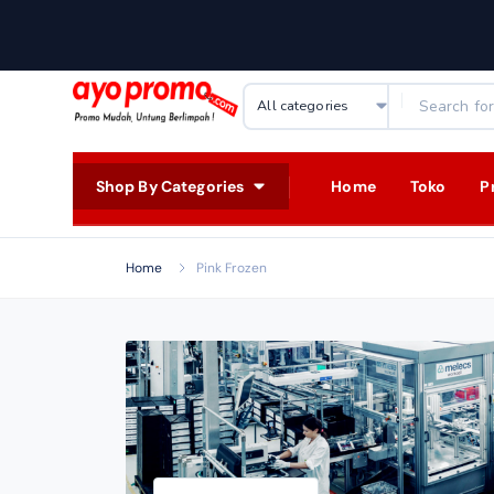
Shop By Categories
Home
Toko
P
Home
Pink Frozen