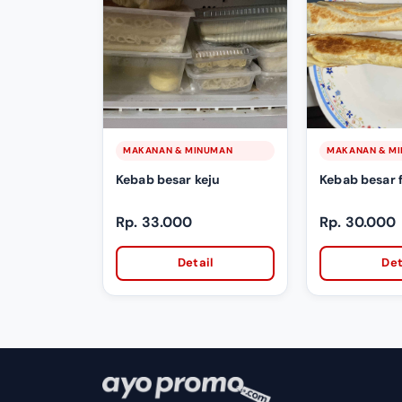
MAKANAN & MINUMAN
MAKANAN & M
Kebab besar keju
Kebab besar 
Rp. 33.000
Rp. 30.000
Detail
Det