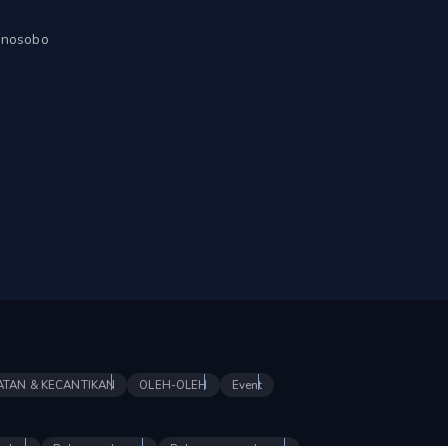
onosobo
ATAN & KECANTIKAN
OLEH-OLEH
Event