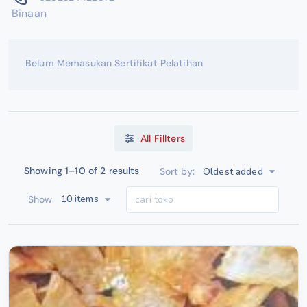
Binaan
Belum Memasukan Sertifikat Pelatihan
All Fillters
Showing 1–10 of 2 results
Oldest added
Sort by:
10 items
Show