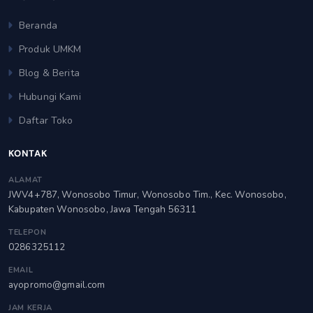
Beranda
Produk UMKM
Blog & Berita
Hubungi Kami
Daftar Toko
KONTAK
ALAMAT
JWV4+787, Wonosobo Timur, Wonosobo Tim., Kec. Wonosobo,
Kabupaten Wonosobo, Jawa Tengah 56311
TELEPON
0286325112
EMAIL
ayopromo@gmail.com
JAM KERJA