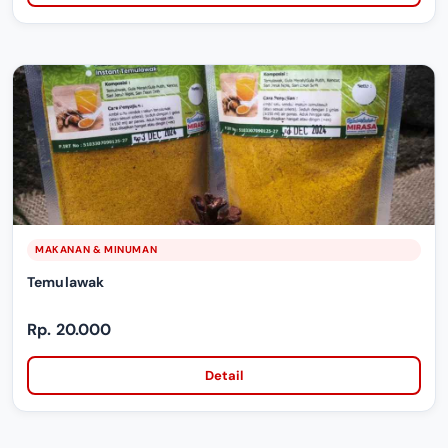
MAKANAN & MINUMAN
Temulawak
Rp. 20.000
Detail