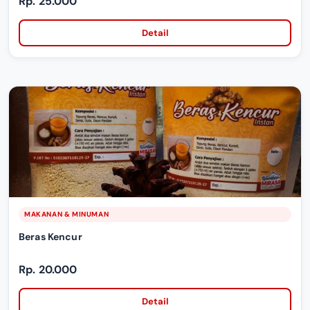
Rp. 25.000
Detail
MAKANAN & MINUMAN
Beras Kencur
Rp. 20.000
Detail