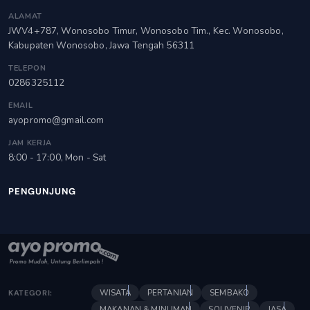
ALAMAT
JWV4+787, Wonosobo Timur, Wonosobo Tim., Kec. Wonosobo,
Kabupaten Wonosobo, Jawa Tengah 56311
TELEPON
0286325112
EMAIL
ayopromo@gmail.com
JAM KERJA
8:00 - 17:00, Mon - Sat
PENGUNJUNG
WISATA
PERTANIAN
SEMBAKO
KATEGORI:
MAKANAN & MINUMAN
SOUVENIR
JASA