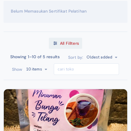
Belum Memasukan Sertifikat Pelatihan
All Fillters
Showing 1–10 of 5 results
Oldest added
Sort by:
10 items
Show