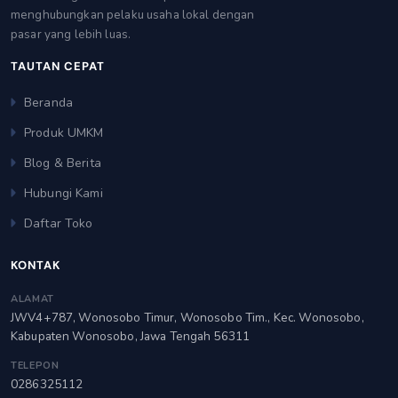
menghubungkan pelaku usaha lokal dengan
pasar yang lebih luas.
TAUTAN CEPAT
Beranda
Produk UMKM
Blog & Berita
Hubungi Kami
Daftar Toko
KONTAK
ALAMAT
JWV4+787, Wonosobo Timur, Wonosobo Tim., Kec. Wonosobo,
Kabupaten Wonosobo, Jawa Tengah 56311
TELEPON
0286325112