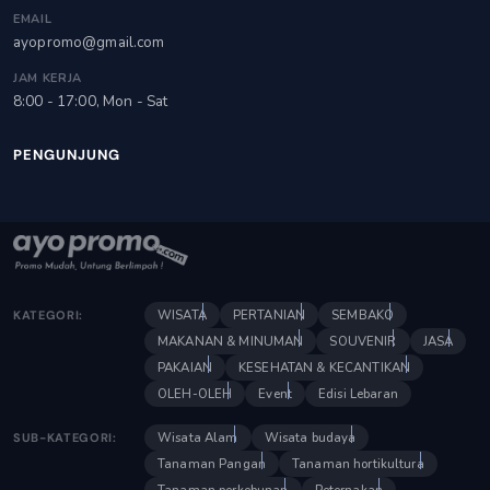
EMAIL
ayopromo@gmail.com
JAM KERJA
8:00 - 17:00, Mon - Sat
PENGUNJUNG
WISATA
PERTANIAN
SEMBAKO
KATEGORI:
MAKANAN & MINUMAN
SOUVENIR
JASA
PAKAIAN
KESEHATAN & KECANTIKAN
OLEH-OLEH
Event
Edisi Lebaran
Wisata Alam
Wisata budaya
SUB-KATEGORI:
Tanaman Pangan
Tanaman hortikultura