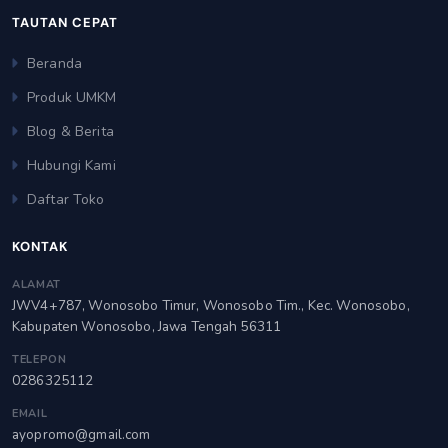
TAUTAN CEPAT
Beranda
Produk UMKM
Blog & Berita
Hubungi Kami
Daftar Toko
KONTAK
ALAMAT
JWV4+787, Wonosobo Timur, Wonosobo Tim., Kec. Wonosobo,
Kabupaten Wonosobo, Jawa Tengah 56311
TELEPON
0286325112
EMAIL
ayopromo@gmail.com