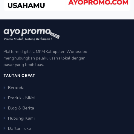
Platform digital UMKM Kabupaten Wonosobo —
menghubungkan pelaku usaha lokal dengan
pasar yang lebih luas.
TAUTAN CEPAT
Beranda
Produk UMKM
Blog & Berita
Hubungi Kami
Daftar Toko