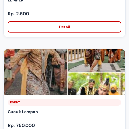
LEMPER
Rp. 2.500
Detail
EVENT
Cucuk Lampah
Rp. 750.000