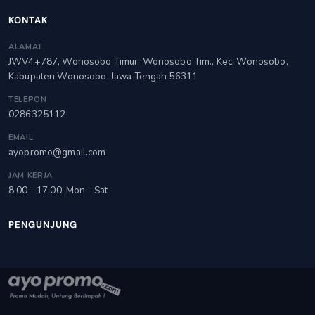
KONTAK
ALAMAT
JWV4+787, Wonosobo Timur, Wonosobo Tim., Kec. Wonosobo,
Kabupaten Wonosobo, Jawa Tengah 56311
TELEPON
0286325112
EMAIL
ayopromo@gmail.com
JAM KERJA
8:00 - 17:00, Mon - Sat
PENGUNJUNG