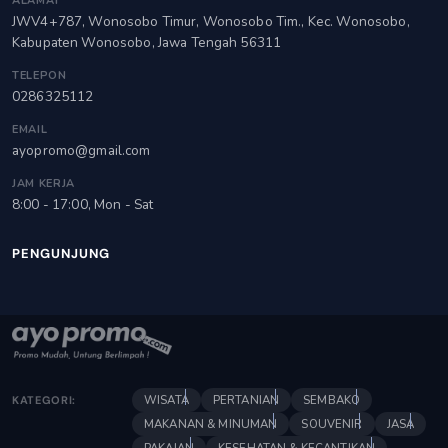
ALAMAT
JWV4+787, Wonosobo Timur, Wonosobo Tim., Kec. Wonosobo,
Kabupaten Wonosobo, Jawa Tengah 56311
TELEPON
0286325112
EMAIL
ayopromo@gmail.com
JAM KERJA
8:00 - 17:00, Mon - Sat
PENGUNJUNG
WISATA
PERTANIAN
SEMBAKO
KATEGORI:
MAKANAN & MINUMAN
SOUVENIR
JASA