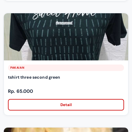
PAKAIAN
tshirt three second green
Rp. 65.000
Detail