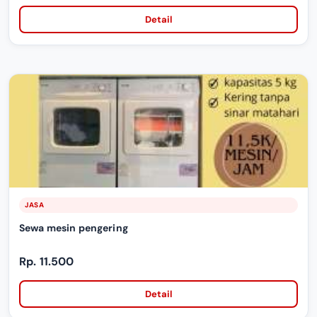
Detail
JASA
Sewa mesin pengering
Rp. 11.500
Detail