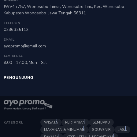
ALAMAT
JWV4+787, Wonosobo Timur, Wonosobo Tim., Kec. Wonosobo,
Kabupaten Wonosobo, Jawa Tengah 56311
TELEPON
0286325112
EMAIL
ayopromo@gmail.com
JAM KERJA
8:00 - 17:00, Mon - Sat
PENGUNJUNG
WISATA
PERTANIAN
SEMBAKO
KATEGORI:
MAKANAN & MINUMAN
SOUVENIR
JASA