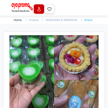
Home
Produk
MAKANAN & MINUMAN
Snack