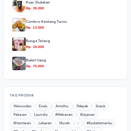
Kopi Slukatan
Rp. 35.000
Combro Kentang Twins
Rp. 13.000
Bunga Telang
Rp. 20.000
Buket Uang
Rp. 75.000
TAG PRODUK
Wonosobo
Enak,
Arridho,
Pekpek
Snack
Pakaian
Laundry
#Makanan
#Jajanan
#Hantaran
Lebaran
Murah
-
#Kedaitemanku