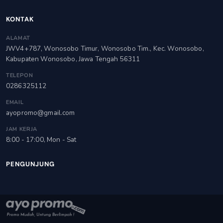
KONTAK
ALAMAT
JWV4+787, Wonosobo Timur, Wonosobo Tim., Kec. Wonosobo,
Kabupaten Wonosobo, Jawa Tengah 56311
TELEPON
0286325112
EMAIL
ayopromo@gmail.com
JAM KERJA
8:00 - 17:00, Mon - Sat
PENGUNJUNG