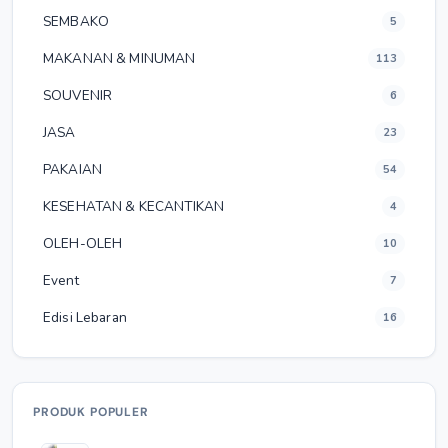
SEMBAKO
5
MAKANAN & MINUMAN
113
SOUVENIR
6
JASA
23
PAKAIAN
54
KESEHATAN & KECANTIKAN
4
OLEH-OLEH
10
Event
7
Edisi Lebaran
16
PRODUK POPULER