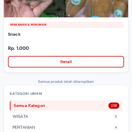
MAKANAN & MINUMAN
Snack
Rp. 1.000
Detail
Semua produk telah ditampilkan
KATEGORI UMKM
Semua Kategori
238
WISATA
5
PERTANIAN
4