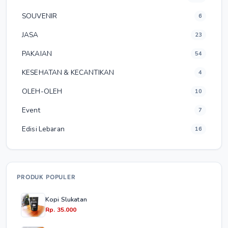
SOUVENIR
6
JASA
23
PAKAIAN
54
KESEHATAN & KECANTIKAN
4
OLEH-OLEH
10
Event
7
Edisi Lebaran
16
PRODUK POPULER
Kopi Slukatan
Rp. 35.000