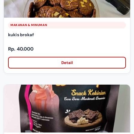
MAKANAN & MINUMAN
kukis brokaf
Rp. 40.000
Detail