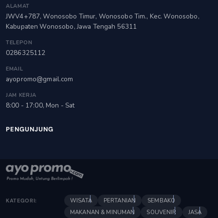
ALAMAT
JWV4+787, Wonosobo Timur, Wonosobo Tim., Kec. Wonosobo,
Kabupaten Wonosobo, Jawa Tengah 56311
TELEPON
0286325112
EMAIL
ayopromo@gmail.com
JAM KERJA
8:00 - 17:00, Mon - Sat
PENGUNJUNG
WISATA
PERTANIAN
SEMBAKO
KATEGORI:
MAKANAN & MINUMAN
SOUVENIR
JASA