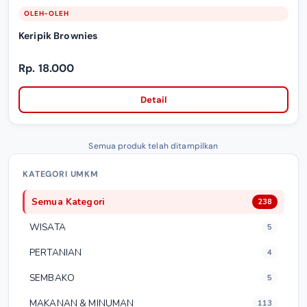
OLEH-OLEH
Keripik Brownies
Rp. 18.000
Detail
Semua produk telah ditampilkan
KATEGORI UMKM
Semua Kategori
238
WISATA
5
PERTANIAN
4
SEMBAKO
5
MAKANAN & MINUMAN
113