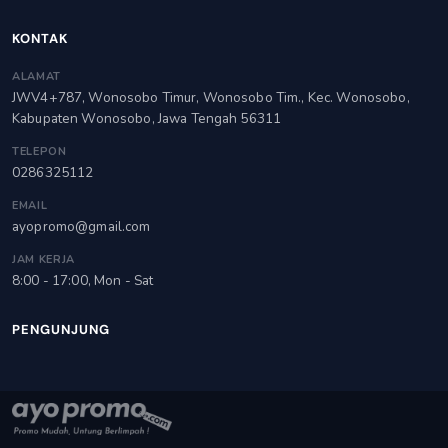
KONTAK
ALAMAT
JWV4+787, Wonosobo Timur, Wonosobo Tim., Kec. Wonosobo,
Kabupaten Wonosobo, Jawa Tengah 56311
TELEPON
0286325112
EMAIL
ayopromo@gmail.com
JAM KERJA
8:00 - 17:00, Mon - Sat
PENGUNJUNG