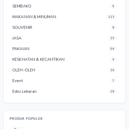
SEMBAKO
5
MAKANAN & MINUMAN
113
SOUVENIR
6
JASA
23
PAKAIAN
54
KESEHATAN & KECANTIKAN
4
OLEH-OLEH
10
Event
7
Edisi Lebaran
16
PRODUK POPULER