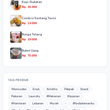
Kopi Slukatan
Rp. 35.000
Combro Kentang Twins
Rp. 13.000
Bunga Telang
Rp. 20.000
Buket Uang
Rp. 75.000
TAG PRODUK
Wonosobo
Enak,
Arridho,
Pekpek
Snack
Pakaian
Laundry
#Makanan
#Jajanan
#Hantaran
Lebaran
Murah
-
#Kedaitemanku