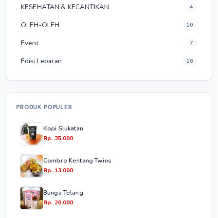
KESEHATAN & KECANTIKAN
4
OLEH-OLEH
10
Event
7
Edisi Lebaran
16
PRODUK POPULER
Kopi Slukatan
Rp. 35.000
Combro Kentang Twins
Rp. 13.000
Bunga Telang
Rp. 20.000