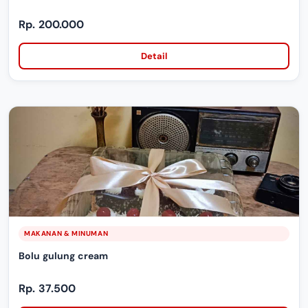
Rp. 200.000
Detail
MAKANAN & MINUMAN
Bolu gulung cream
Rp. 37.500