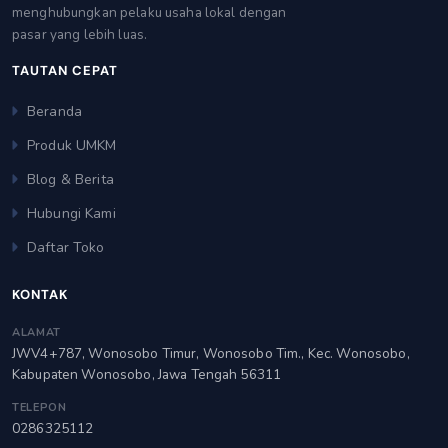
menghubungkan pelaku usaha lokal dengan
pasar yang lebih luas.
TAUTAN CEPAT
Beranda
Produk UMKM
Blog & Berita
Hubungi Kami
Daftar Toko
KONTAK
ALAMAT
JWV4+787, Wonosobo Timur, Wonosobo Tim., Kec. Wonosobo,
Kabupaten Wonosobo, Jawa Tengah 56311
TELEPON
0286325112