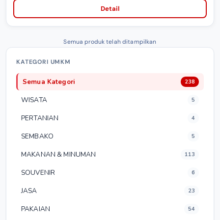
Detail
Semua produk telah ditampilkan
KATEGORI UMKM
Semua Kategori
238
WISATA
5
PERTANIAN
4
SEMBAKO
5
MAKANAN & MINUMAN
113
SOUVENIR
6
JASA
23
PAKAIAN
54