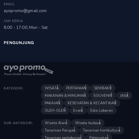
EMAIL
ayopromo@gmail.com
JAM KERJA
8:00 - 17:00, Mon - Sat
PENGUNJUNG
WISATA
PERTANIAN
SEMBAKO
KATEGORI:
MAKANAN & MINUMAN
SOUVENIR
JASA
PAKAIAN
KESEHATAN & KECANTIKAN
OLEH-OLEH
Event
Edisi Lebaran
Wisata Alam
Wisata budaya
SUB-KATEGORI:
Tanaman Pangan
Tanaman hortikultura
Tanaman perkebunan
Peternakan