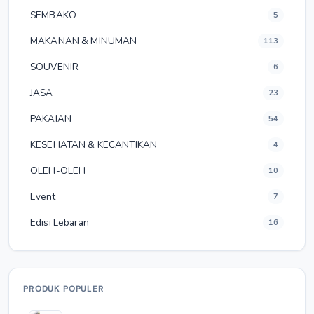
SEMBAKO
5
MAKANAN & MINUMAN
113
SOUVENIR
6
JASA
23
PAKAIAN
54
KESEHATAN & KECANTIKAN
4
OLEH-OLEH
10
Event
7
Edisi Lebaran
16
PRODUK POPULER