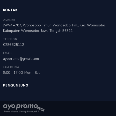
KONTAK
ALAMAT
JWV4+787, Wonosobo Timur, Wonosobo Tim., Kec. Wonosobo,
Kabupaten Wonosobo, Jawa Tengah 56311
TELEPON
0286325112
EMAIL
ayopromo@gmail.com
JAM KERJA
8:00 - 17:00, Mon - Sat
PENGUNJUNG