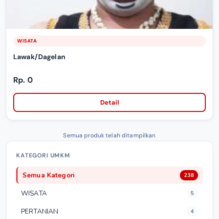
WISATA
Lawak/Dagelan
Rp. 0
Detail
Semua produk telah ditampilkan
KATEGORI UMKM
Semua Kategori
238
WISATA
5
PERTANIAN
4