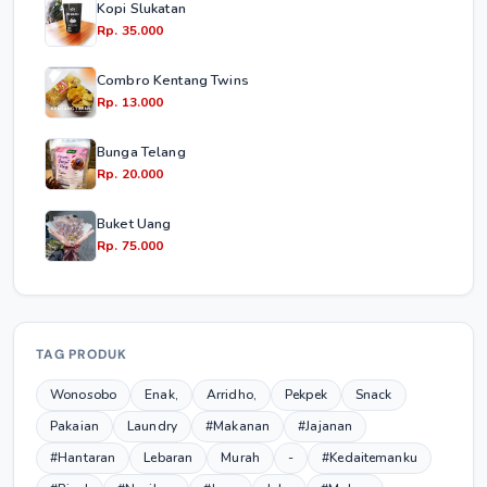
Kopi Slukatan
Rp. 35.000
Combro Kentang Twins
Rp. 13.000
Bunga Telang
Rp. 20.000
Buket Uang
Rp. 75.000
TAG PRODUK
Wonosobo
Enak,
Arridho,
Pekpek
Snack
Pakaian
Laundry
#Makanan
#Jajanan
#Hantaran
Lebaran
Murah
-
#Kedaitemanku