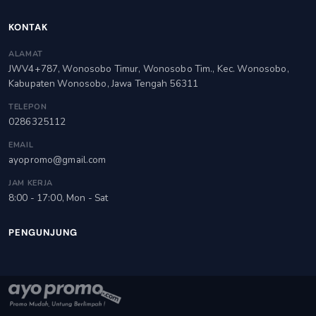
KONTAK
ALAMAT
JWV4+787, Wonosobo Timur, Wonosobo Tim., Kec. Wonosobo,
Kabupaten Wonosobo, Jawa Tengah 56311
TELEPON
0286325112
EMAIL
ayopromo@gmail.com
JAM KERJA
8:00 - 17:00, Mon - Sat
PENGUNJUNG