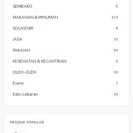
SEMBAKO
5
MAKANAN & MINUMAN
113
SOUVENIR
6
JASA
23
PAKAIAN
54
KESEHATAN & KECANTIKAN
4
OLEH-OLEH
10
Event
7
Edisi Lebaran
16
PRODUK POPULER