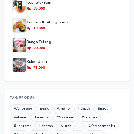
Kopi Slukatan
Rp. 35.000
Combro Kentang Twins
Rp. 13.000
Bunga Telang
Rp. 20.000
Buket Uang
Rp. 75.000
TAG PRODUK
Wonosobo
Enak,
Arridho,
Pekpek
Snack
Pakaian
Laundry
#Makanan
#Jajanan
#Hantaran
Lebaran
Murah
-
#Kedaitemanku