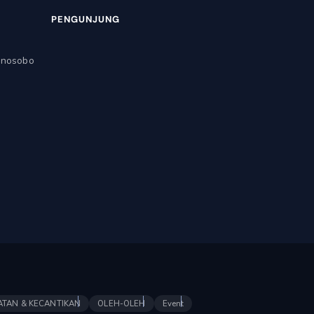
PENGUNJUNG
onosobo
ATAN & KECANTIKAN
OLEH-OLEH
Event