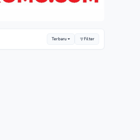
Terbaru
Filter