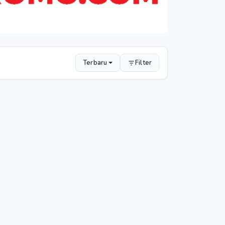
Terbaru
Filter