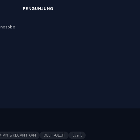
PENGUNJUNG
onosobo
ATAN & KECANTIKAN
OLEH-OLEH
Event