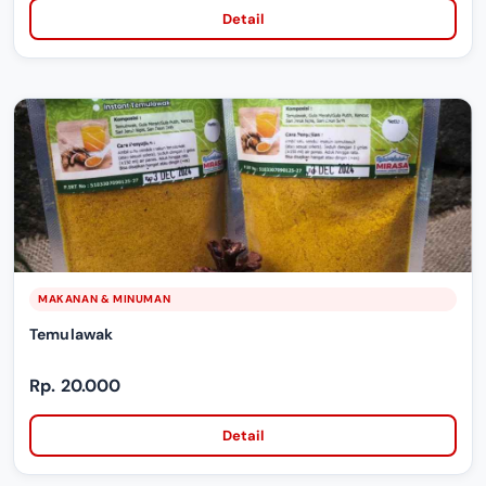
Detail
MAKANAN & MINUMAN
Temulawak
Rp. 20.000
Detail