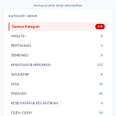
Semua produk telah ditampilkan
KATEGORI UMKM
Semua Kategori
238
WISATA
5
PERTANIAN
4
SEMBAKO
5
MAKANAN & MINUMAN
113
SOUVENIR
6
JASA
23
PAKAIAN
54
KESEHATAN & KECANTIKAN
4
OLEH-OLEH
10