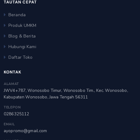
TAUTAN CEPAT
Beranda
Produk UMKM
Blog & Berita
Hubungi Kami
Daftar Toko
KONTAK
ALAMAT
JWV4+787, Wonosobo Timur, Wonosobo Tim., Kec. Wonosobo,
Kabupaten Wonosobo, Jawa Tengah 56311
TELEPON
0286325112
EMAIL
ayopromo@gmail.com