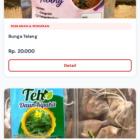
MAKANAN & MINUMAN
Bunga Telang
Rp. 20.000
Detail