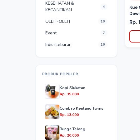
KESEHATAN &
4
Kue 
KECANTIKAN
Dewi
OLEH-OLEH
Rp. 
10
Event
7
Edisi Lebaran
16
PRODUK POPULER
Kopi Slukatan
Rp. 35.000
Combro Kentang Twins
Rp. 13.000
Bunga Telang
Rp. 20.000