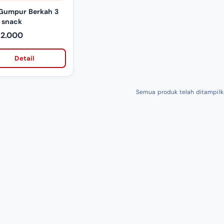
Gumpur Berkah 3
 snack
12.000
Detail
Semua produk telah ditampil