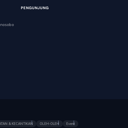
PENGUNJUNG
onosobo
ATAN & KECANTIKAN
OLEH-OLEH
Event