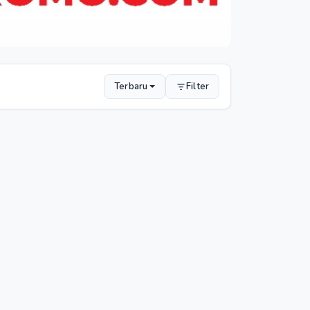
Terbaru
Filter