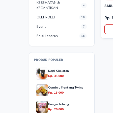
KESEHATAN &
4
SAR
KECANTIKAN
OLEH-OLEH
Rp.
10
Event
7
Edisi Lebaran
16
PRODUK POPULER
Kopi Slukatan
Rp. 35.000
Combro Kentang Twins
Rp. 13.000
Bunga Telang
Rp. 20.000