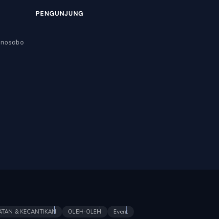
PENGUNJUNG
onosobo
ATAN & KECANTIKAN
OLEH-OLEH
Event