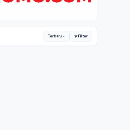
Terbaru
Filter