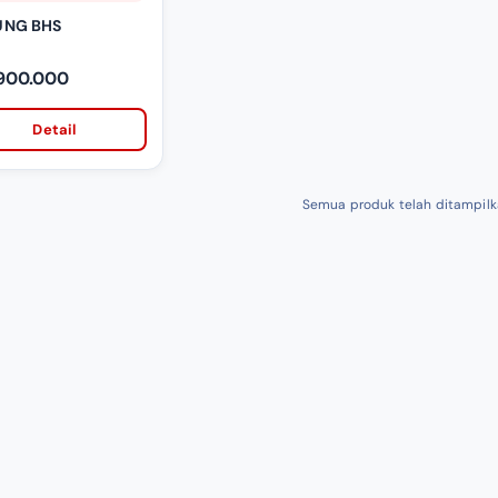
UNG BHS
 900.000
Detail
Semua produk telah ditampil