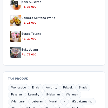
Kopi Slukatan
Rp. 35.000
Combro Kentang Twins
Rp. 13.000
Bunga Telang
Rp. 20.000
Buket Uang
Rp. 75.000
TAG PRODUK
Wonosobo
Enak,
Arridho,
Pekpek
Snack
Pakaian
Laundry
#Makanan
#Jajanan
#Hantaran
Lebaran
Murah
-
#Kedaitemanku