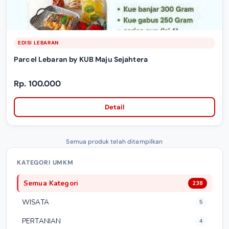
EDISI LEBARAN
Parcel Lebaran by KUB Maju Sejahtera
Rp. 100.000
Detail
Semua produk telah ditampilkan
KATEGORI UMKM
Semua Kategori
238
WISATA
5
PERTANIAN
4