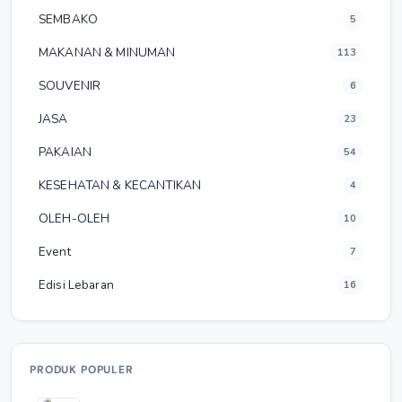
SEMBAKO
5
MAKANAN & MINUMAN
113
SOUVENIR
6
JASA
23
PAKAIAN
54
KESEHATAN & KECANTIKAN
4
OLEH-OLEH
10
Event
7
Edisi Lebaran
16
PRODUK POPULER