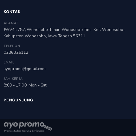
KONTAK
ALAMAT
JWV4+787, Wonosobo Timur, Wonosobo Tim., Kec. Wonosobo,
Kabupaten Wonosobo, Jawa Tengah 56311
TELEPON
0286325112
EMAIL
ayopromo@gmail.com
JAM KERJA
8:00 - 17:00, Mon - Sat
PENGUNJUNG