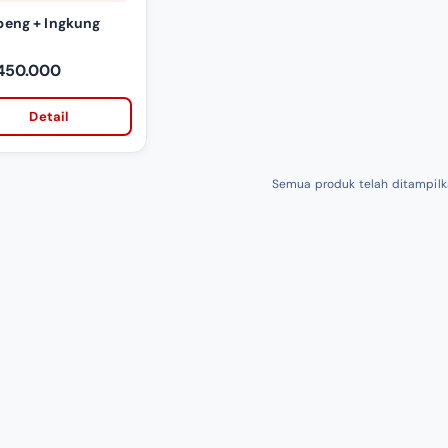
eng + Ingkung
 450.000
Detail
Semua produk telah ditampil