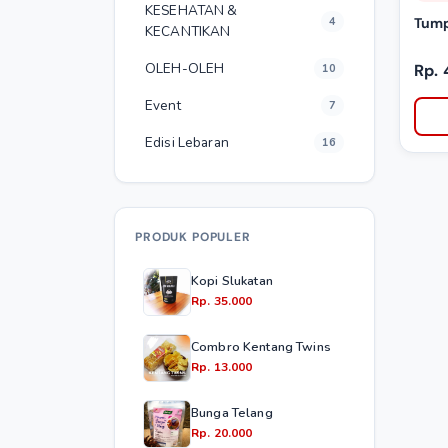
KESEHATAN &
4
Tump
KECANTIKAN
OLEH-OLEH
Rp.
10
Event
7
Edisi Lebaran
16
PRODUK POPULER
Kopi Slukatan
Rp. 35.000
Combro Kentang Twins
Rp. 13.000
Bunga Telang
Rp. 20.000