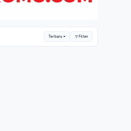
Terbaru
Filter