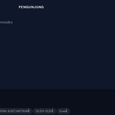
PENGUNJUNG
onosobo
ATAN & KECANTIKAN
OLEH-OLEH
Event